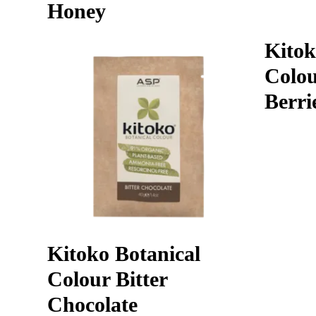
Honey
Kitok
Colo
Berri
Kitoko Botanical
Colour Bitter
Chocolate