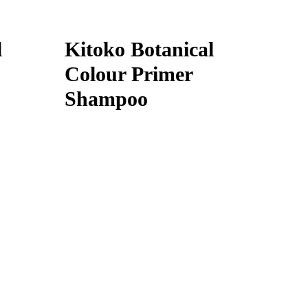
l
Kitoko Botanical
Colour Primer
Shampoo