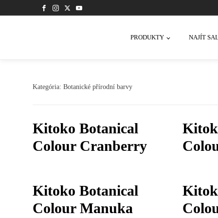
PRODUKTY
NAJÍT SA
Kategória:
Botanické přírodní barvy
Kitoko Botanical
Kitok
Colour Cranberry
Colou
Kitoko Botanical
Kitok
Colour Manuka
Colo