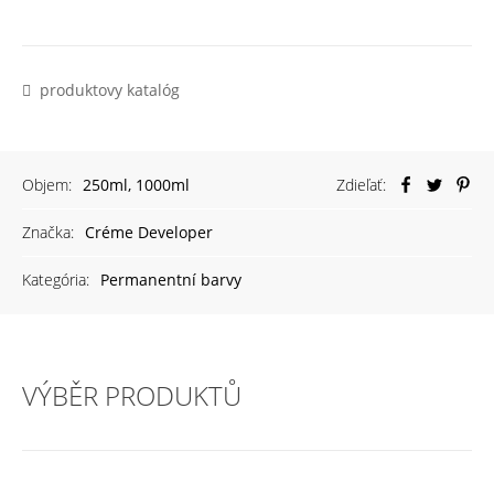
produktovy katalóg
Objem:
250ml, 1000ml
Zdieľať:
Značka:
Créme Developer
Kategória:
Permanentní barvy
VÝBĚR PRODUKTŮ