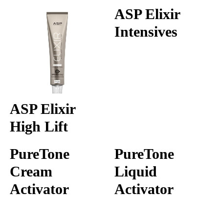
ASP Elixir
Intensives
ASP Elixir
High Lift
PureTone
PureTone
Cream
Liquid
Activator
Activator