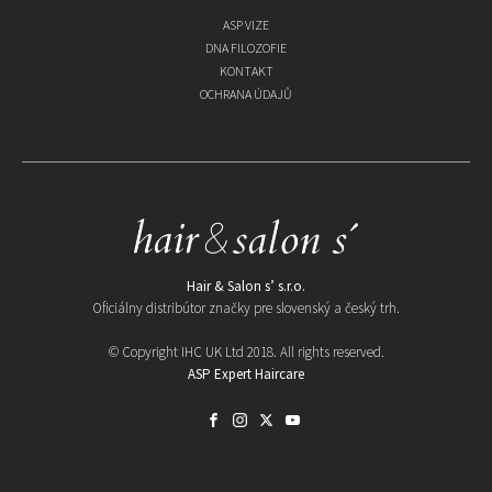
ASP VIZE
DNA FILOZOFIE
KONTAKT
OCHRANA ÚDAJŮ
Hair & Salon s’ s.r.o.
Oficiálny distribútor značky pre slovenský a český trh.
© Copyright IHC UK Ltd 2018. All rights reserved.
ASP Expert Haircare