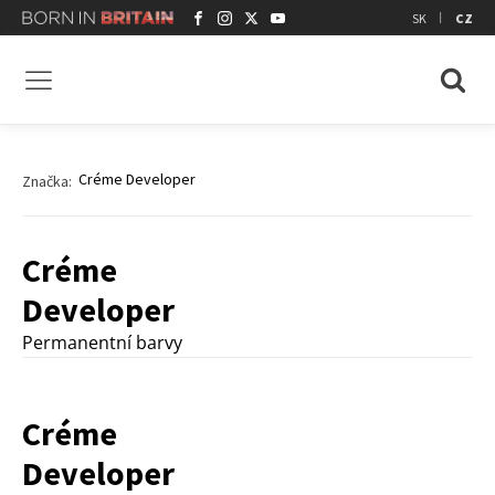
|
SK
CZ
Créme Developer
Značka:
Créme
Developer
Permanentní barvy
Créme
Developer