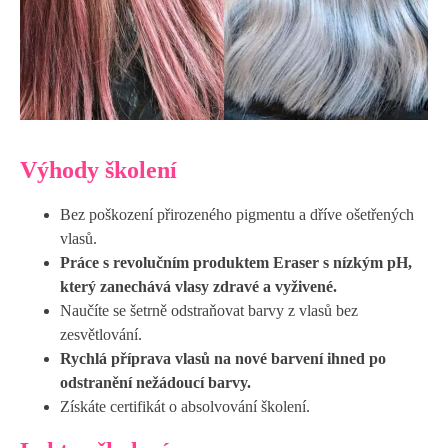
Výhody školení
Bez poškození přirozeného pigmentu a dříve ošetřených
vlasů.
Práce s revolučním produktem Eraser s nízkým pH,
který zanechává vlasy zdravé a vyživené.
Naučíte se šetrně odstraňovat barvy z vlasů bez
zesvětlování.
Rychlá příprava vlasů na nové barvení ihned po
odstranění nežádoucí barvy.
Získáte certifikát o absolvování školení.