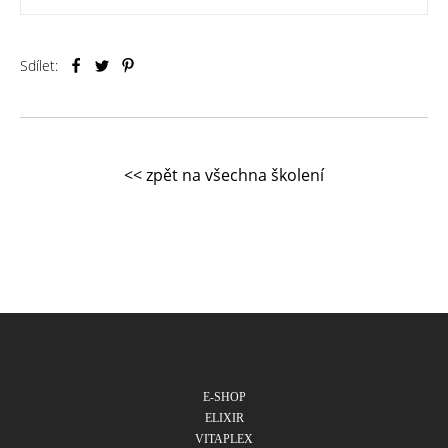
Sdílet:
<< zpět na všechna školení
E-SHOP
ELIXIR
VITAPLEX