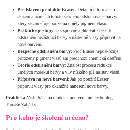
Představení produktu Eraser
: Detailní informace o
složení a účincích tohoto šetrného odstraňovače barvy,
který se zaměřuje pouze na umělý pigment vlasů.
Praktické postupy
: Jak správně aplikovat Eraser k
odstranění nežádoucí barvy a následně vlasy připravit na
nové barvení.
Bezpečné odstranění barvy
: Proč Eraser nepoškozuje
přirozený pigment vlasů ani předchozí chemická ošetření.
Teorie odstranění barvy
: Znalost procesu redukce
umělých molekul barvy a vliv nízkého pH na stav vlasů.
Příprava na nové barvení
: Jak po použití Eraser
připravit vlasy pro okamžité nanesení nové barvy.
Praktická část
: Práce na modelce pod vedením technologa
Tomáše Zahálky.
Pro koho je školení určeno?