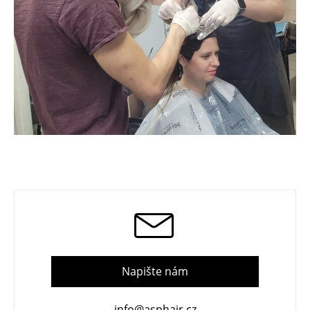
Napište nám
info@asphair.cz