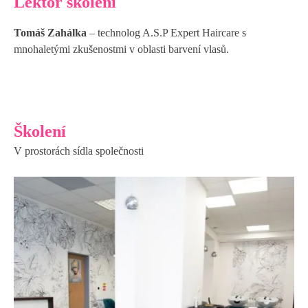
Lektor školení
Tomáš Zahálka
– technolog A.S.P Expert Haircare s
mnohaletými zkušenostmi v oblasti barvení vlasů.
Školení
V prostorách sídla společnosti