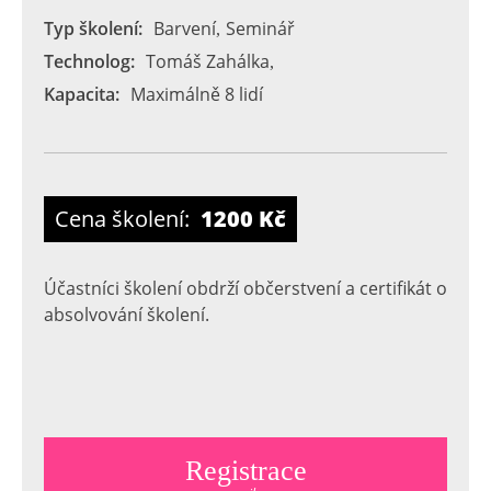
Typ školení:
Barvení
Seminář
,
Technolog:
Tomáš Zahálka
,
Kapacita:
Maximálně 8 lidí
Cena školení:
1200 Kč
Účastníci školení obdrží občerstvení a certifikát o
absolvování školení.
Registrace