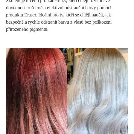
Školení je určeno pro kadeřníky, kteří chtějí rozšířit své
dovednosti o šetrné a efektivní odstranění barvy pomocí
produktu Eraser. Ideální pro ty, kteří se chtějí naučit, jak
bezpečně a rychle odstranit barvu z vlasů bez poškození
přirozeného pigmentu.