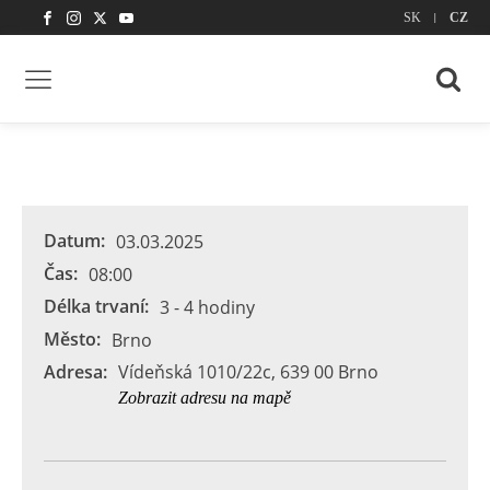
|
SK
CZ
Datum:
03.03.2025
Čas:
08:00
Délka trvaní:
3 - 4 hodiny
Město:
Brno
Adresa:
Vídeňská 1010/22c, 639 00 Brno
Zobrazit adresu na mapě