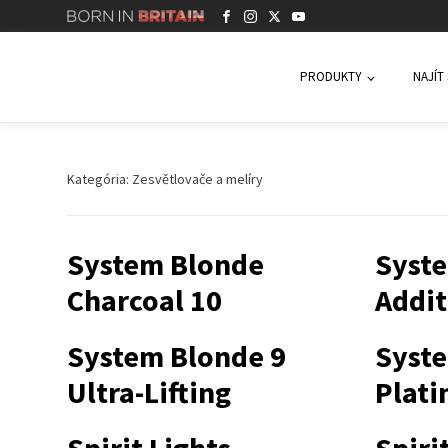
PRODUKTY
NAJÍT
Kategória:
Zesvětlovače a melíry
System Blonde
Syst
Charcoal 10
Addit
System Blonde 9
Syst
Ultra-Lifting
Plati