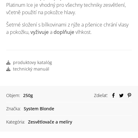
Platinum Ice je vhodný pro všechny techniky zesvětlení,
včetně použití na pokožce hlavy.
Šetrné složení s bílkovinami z rýže a pšenice chrání vlasy
a pokožku,
vyživuje
a
doplňuje
vlhkost.
produktovy katalóg
technický manuál
Objem:
250g
Zdieľať:
Značka:
System Blonde
Kategória:
Zesvětlovače a melíry