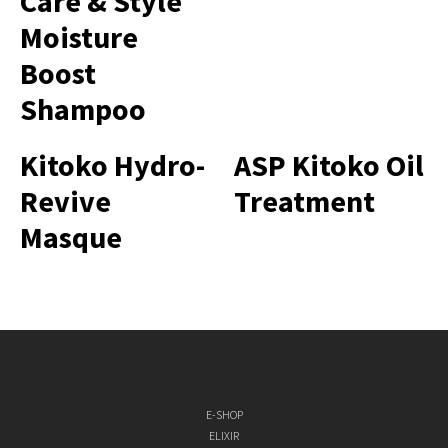
Care & Style
Moisture
Boost
Shampoo
Kitoko Hydro-
ASP Kitoko Oil
Revive
Treatment
Masque
E-SHOP
ELIXIR