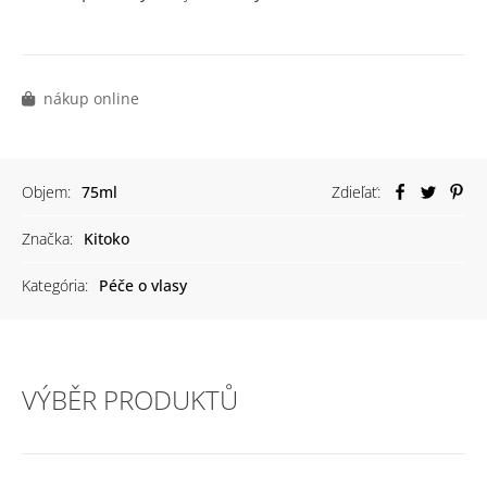
nákup online
Objem:
75ml
Zdieľať:
Značka:
Kitoko
Kategória:
Péče o vlasy
VÝBĚR PRODUKTŮ