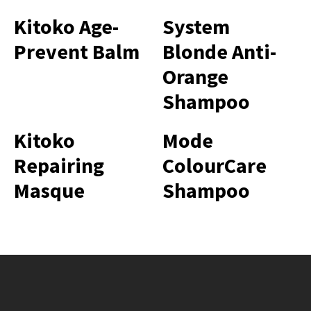
Kitoko Age-
System
Prevent Balm
Blonde Anti-
Orange
Shampoo
Kitoko
Mode
Repairing
ColourCare
Masque
Shampoo