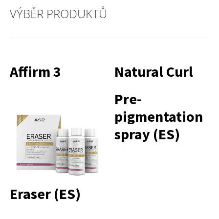
VÝBĚR PRODUKTŮ
Affirm 3
Natural Curl
Pre-
pigmentation
spray (ES)
Eraser (ES)